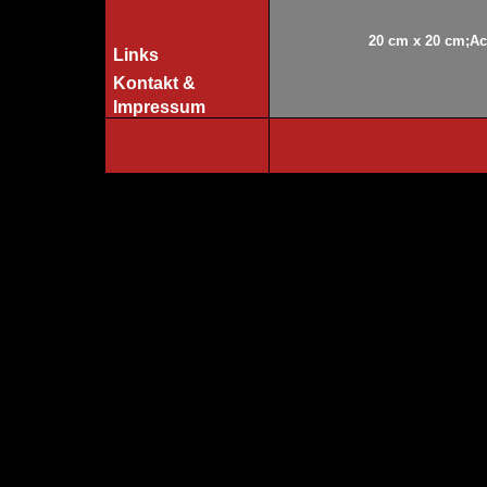
20 cm x 20 cm;Acr
Links
Kontakt &
Impressum