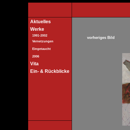
Aktuelles
Werke
1991-2002
vorheriges Bild
Vernetzungen
Eingetaucht
2006
Vita
Ein- & Rückblicke