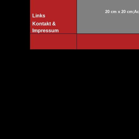
20 cm x 20 cm;Acr
Links
Kontakt &
Impressum