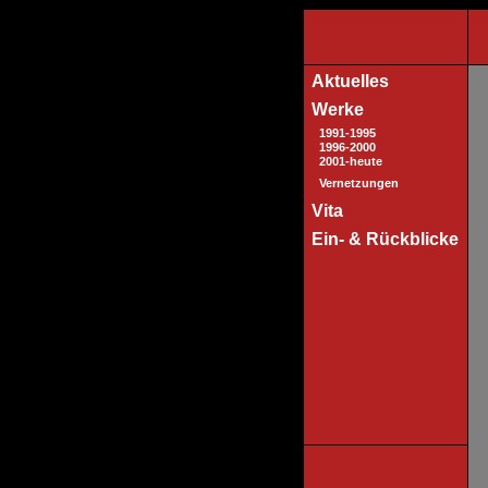
Aktuelles
Werke
1991-1995
1996-2000
2001-heute
Vernetzungen
Vita
Ein- & Rückblicke