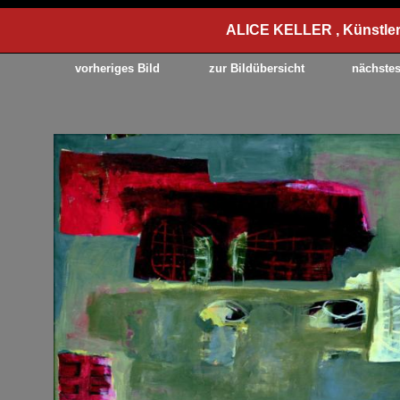
ALICE KELLER , Künstler
vorheriges Bild
zur Bildübersicht
nächstes