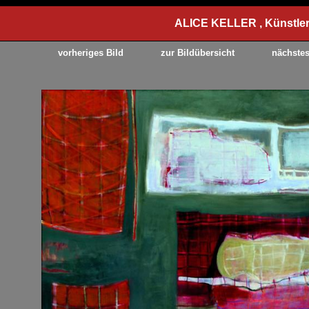
ALICE KELLER , Künstler
vorheriges Bild
zur Bildübersicht
nächstes