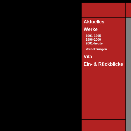
Aktuelles
Werke
1991-1995
1996-2000
2001-heute
Vernetzungen
Vita
Ein- & Rückblicke