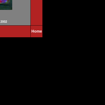
 2002
Home