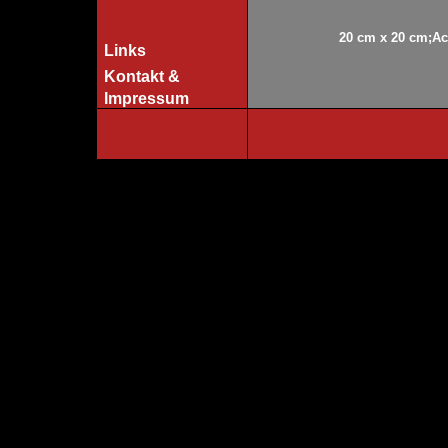
20 cm x 20 cm;Acr
Links
Kontakt &
Impressum